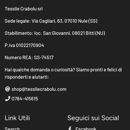
Tessile Crabolu srl
Sede legale: Via Cagliari, 63, 07010 Nule (SS)
Stabilimento: loc. San Giovanni, 08021 Bitti (NU)
P.iva 01022170904
Numero REA: SS-74517
Hai qualche domanda o curiosità? Siamo pronti e felici di
risponderti e aiutarti:
shop@tessilecrabolu.com
0784-415615
Link Utili
Seguici sui Social
Search
Facebook