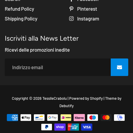
Refund Policy
Pinterest
Shipping Policy
Instagram
Iscriviti alla News Letter
Ricevi delle promozioni inedite
Copyright © 2026
TessileCrabolu
|
Powered by
Shopify
|
Theme by
Free
Debutify
Shopify
Theme
Debutify