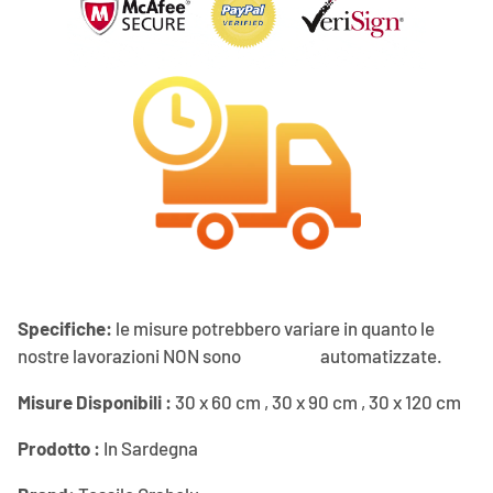
Specifiche:
le misure potrebbero variare in quanto le
nostre lavorazioni NON sono automatizzate.
Misure Disponibili :
30 x 60 cm , 30 x 90 cm , 30 x 120 cm
Prodotto :
In Sardegna