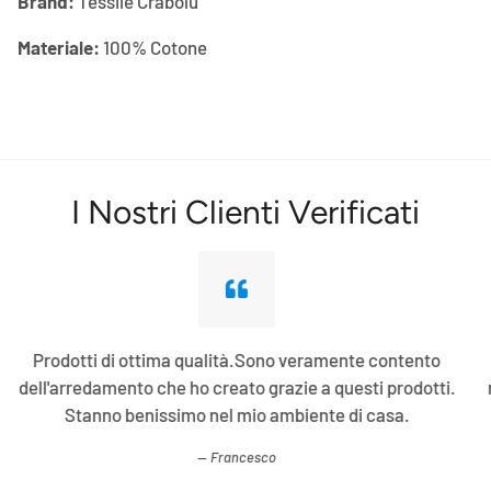
Brand:
Tessile Crabolu
Materiale:
100%
Cotone
I Nostri Clienti Verificati
Non posso che parlare bene di Tessile Crabolu. Sempre
molto gentili e cordiali, i prodotti sono molto buoni e sono
contento di aver comprato da loro, consiglio.
Lucia